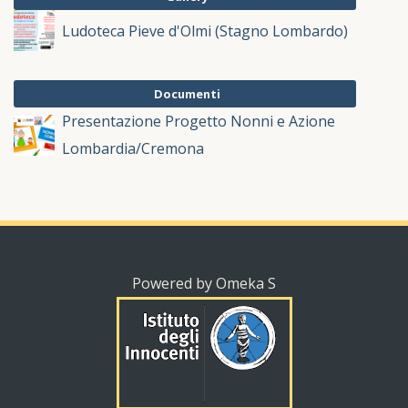
Ludoteca Pieve d'Olmi (Stagno Lombardo)
Documenti
Presentazione Progetto Nonni e Azione
Lombardia/Cremona
Powered by Omeka S