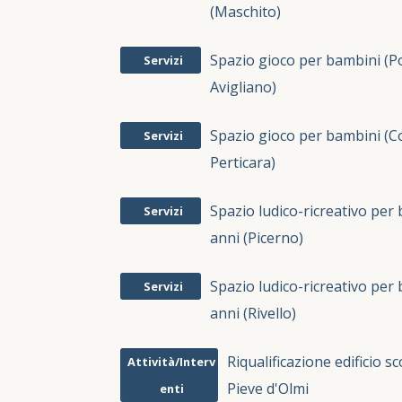
(Maschito)
Spazio gioco per bambini (P
Servizi
Avigliano)
Spazio gioco per bambini (C
Servizi
Perticara)
Spazio ludico-ricreativo per
Servizi
anni (Picerno)
Spazio ludico-ricreativo per
Servizi
anni (Rivello)
Riqualificazione edificio sc
Attività/Interv
Pieve d'Olmi
enti