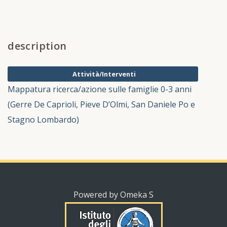
description
Attività/Interventi
Mappatura ricerca/azione sulle famiglie 0-3 anni
(Gerre De Caprioli, Pieve D’Olmi, San Daniele Po e
Stagno Lombardo)
Powered by Omeka S