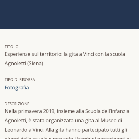
TITOLO
Esperienze sul territorio: la gita a Vinci con la scuola
Agnoletti (Siena)
TIPO DI RISORSA
Fotografia
DESCRIZIONE
Nella primavera 2019, insieme alla Scuola dell’infanzia
Agnoletti, è stata organizzata una gita al Museo di
Leonardo a Vinci. Alla gita hanno partecipato tutti gli
alunni della scuola e non solo i bambini partecipanti ai