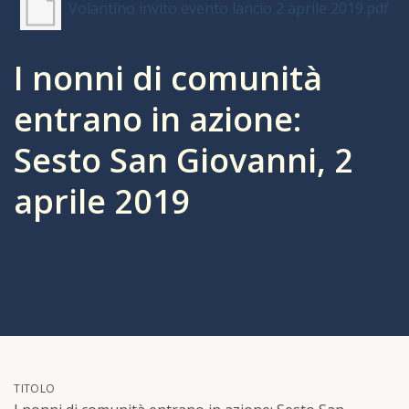
Volantino invito evento lancio 2 aprile 2019.pdf
I nonni di comunità
entrano in azione:
Sesto San Giovanni, 2
aprile 2019
TITOLO