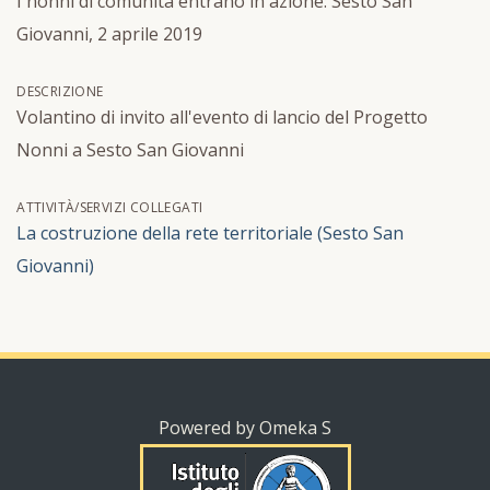
I nonni di comunità entrano in azione: Sesto San
Giovanni, 2 aprile 2019
DESCRIZIONE
Volantino di invito all'evento di lancio del Progetto
Nonni a Sesto San Giovanni
ATTIVITÀ/SERVIZI COLLEGATI
La costruzione della rete territoriale (Sesto San
Giovanni)
Powered by Omeka S