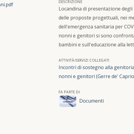
DESCRIZIONE
ni.pdf
Locandina di presentazione degli i
delle proposte progettuali, nei m
dell'emergenza sanitaria per COVI
nonni e genitori si sono confrontat
bambini e sull'educazione alla lett
ATTIVITÀ/SERVIZI COLLEGATI
Incontri di sostegno alla genitor
nonni e genitori (Gerre de' Caprio
FA PARTE DI
Documenti