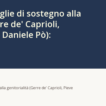
glie di sostegno alla
re de' Caprioli,
 Daniele Pò):
lla genitorialità (Gerre de' Caprioli, Pieve