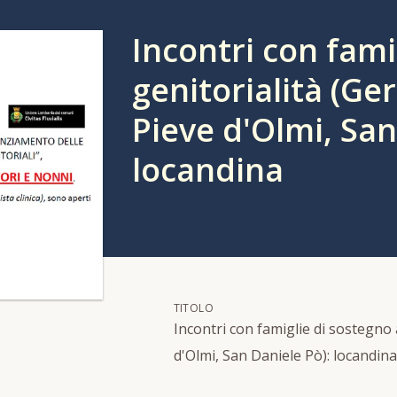
Incontri con fami
genitorialità (Ger
Pieve d'Olmi, San
locandina
TITOLO
Incontri con famiglie di sostegno a
d'Olmi, San Daniele Pò): locandina