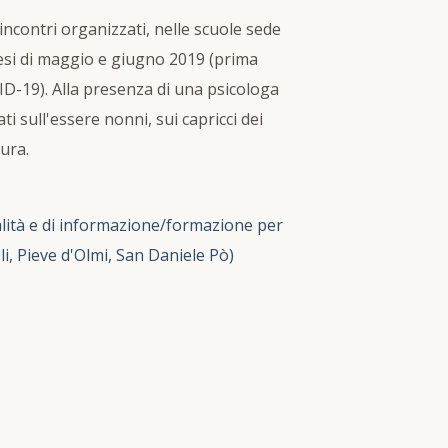
ncontri organizzati, nelle scuole sede
esi di maggio e giugno 2019 (prima
D-19). Alla presenza di una psicologa
i sull'essere nonni, sui capricci dei
ura.
ialità e di informazione/formazione per
li, Pieve d'Olmi, San Daniele Pò)