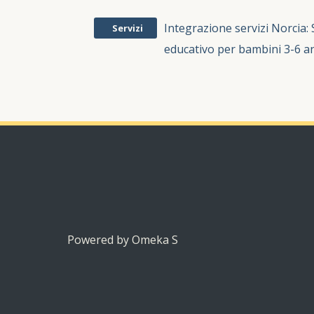
Integrazione servizi Norcia:
Servizi
educativo per bambini 3-6 a
Powered by Omeka S