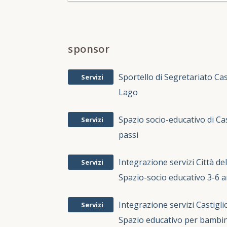
sponsor
Sportello di Segretariato Cas
Servizi
Lago
Spazio socio-educativo di Casc
Servizi
passi
Integrazione servizi Città del
Servizi
Spazio-socio educativo 3-6 a
Integrazione servizi Castigli
Servizi
Spazio educativo per bambin