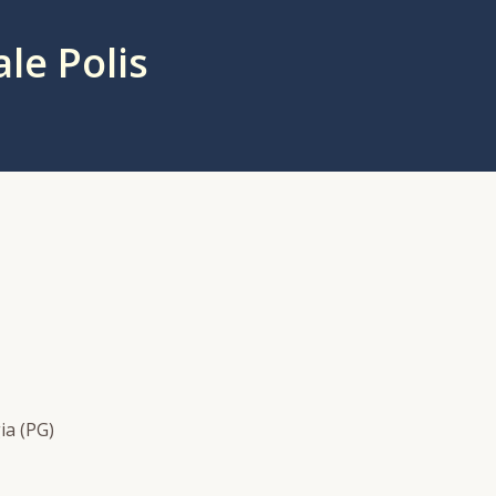
le Polis
ia (PG)