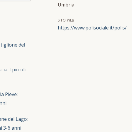
Umbria
SITO WEB
https://www.polisociale.it/polis/
tiglione del
ia: I piccoli
la Pieve:
nni
one del Lago:
i 3-6 anni