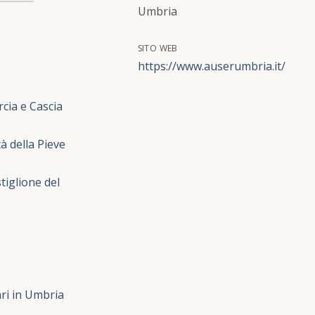
Umbria
SITO WEB
https://www.auserumbria.it/
rcia e Cascia
tà della Pieve
tiglione del
ri in Umbria