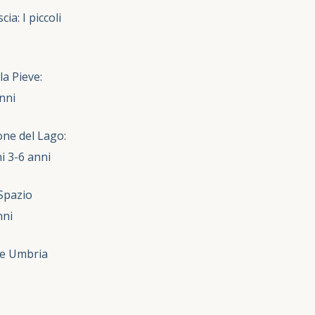
ia: I piccoli
la Pieve:
nni
one del Lago:
i 3-6 anni
 Spazio
nni
one Umbria