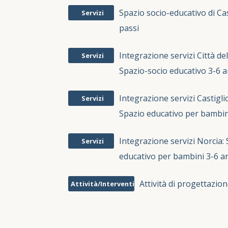
Spazio socio-educativo di Casc
Servizi
passi
Integrazione servizi Città del
Servizi
Spazio-socio educativo 3-6 a
Integrazione servizi Castigli
Servizi
Spazio educativo per bambin
Integrazione servizi Norcia:
Servizi
educativo per bambini 3-6 a
Attività di progettazi
Attività/Interventi