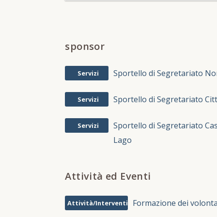
sponsor
Sportello di Segretariato No
Servizi
Sportello di Segretariato Cit
Servizi
Sportello di Segretariato Cas
Servizi
Lago
Attività ed Eventi
Formazione dei volonta
Attività/Interventi