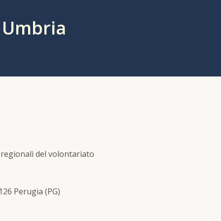
 Umbria
 regionali del volontariato
6126 Perugia (PG)