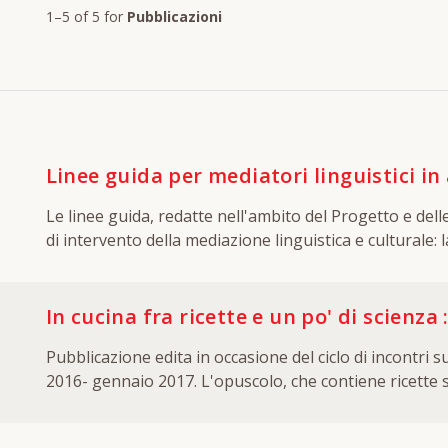
1–5 of 5
for
Pubblicazioni
Linee guida per mediatori linguistici in
Le linee guida, redatte nell'ambito del Progetto e delle attivit
di intervento della mediazione linguistica e culturale:
In cucina fra ricette e un po' di scienza :
Pubblicazione edita in occasione del ciclo di incontr
2016- gennaio 2017. L'opuscolo, che contiene ricette s
pediatra, organizzato nell'ambito dei Laboratori attiva
anche degli adulti).